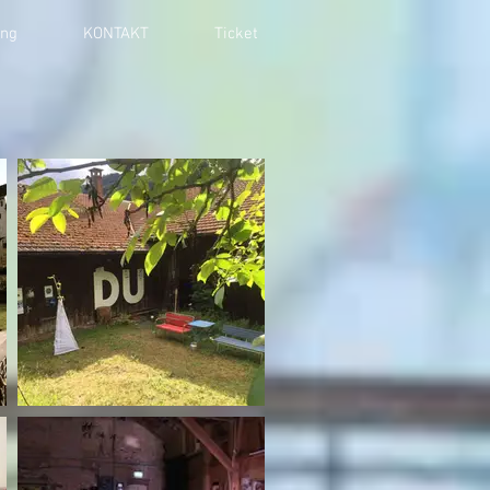
ung
KONTAKT
Ticket