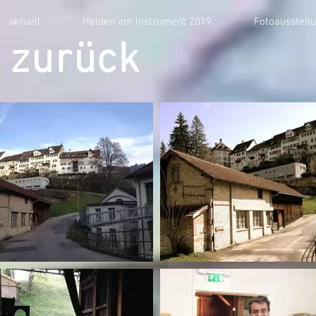
aktuell
Helden am Instrument 2019
Fotoausstell
 zurück