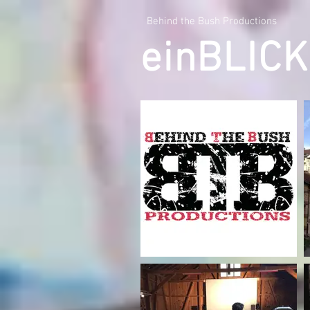
Behind the Bush Productions
einBLICK